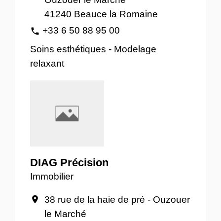
41240 Beauce la Romaine
+33 6 50 88 95 00
phone
Soins esthétiques - Modelage
relaxant
DIAG Précision
Immobilier
38 rue de la haie de pré - Ouzouer
location_on
le Marché