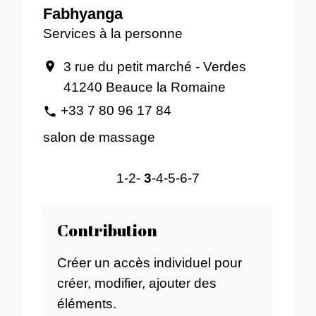
Fabhyanga
Services à la personne
3 rue du petit marché - Verdes
location_on
41240 Beauce la Romaine
+33 7 80 96 17 84
phone
salon de massage
1
-2
-
3
-4
-5
-6
-7
Contribution
Créer un accès individuel pour
créer, modifier, ajouter des
éléments.