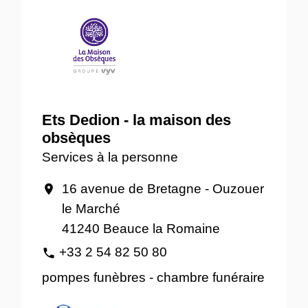
Ets Dedion - la maison des
obsèques
Services à la personne
16 avenue de Bretagne - Ouzouer
location_on
le Marché
41240 Beauce la Romaine
+33 2 54 82 50 80
phone
pompes funèbres - chambre funéraire