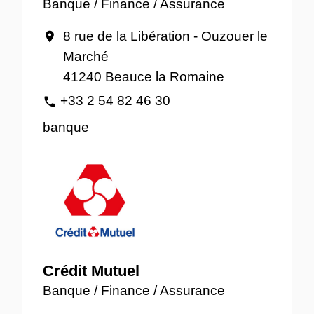
Banque / Finance / Assurance
8 rue de la Libération - Ouzouer le
location_on
Marché
41240 Beauce la Romaine
+33 2 54 82 46 30
phone
banque
Crédit Mutuel
Banque / Finance / Assurance