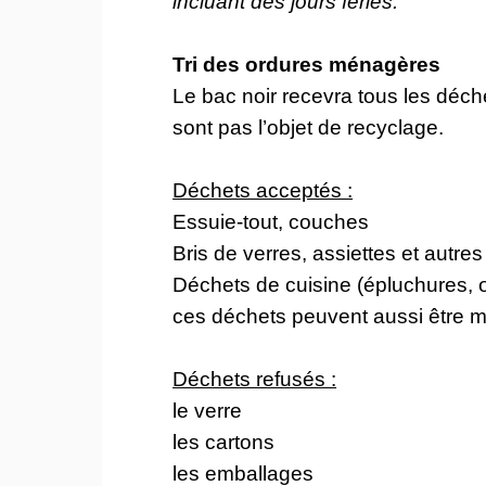
incluant des jours féries.
Tri des ordures ménagères
Le bac noir recevra tous les déc
sont pas l’objet de recyclage.
Déchets acceptés :
Essuie-tout, couches
Bris de verres, assiettes et autres
Déchets de cuisine (épluchures, œ
ces déchets peuvent aussi être 
Déchets refusés :
le verre
les cartons
les emballages