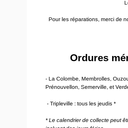
L
Pour les réparations, merci de 
Ordures mé
- La Colombe, Membrolles, Ouzou
Prénouvellon, Semerville, et Verd
- Tripleville : tous les jeudis *
* Le calendrier de collecte peut ê