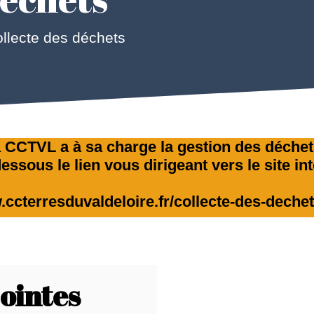
llecte des déchets
 CCTVL a à sa charge la gestion des déche
essous le lien vous dirigeant vers le site i
.ccterresduvaldeloire.fr/collecte-des-dech
jointes