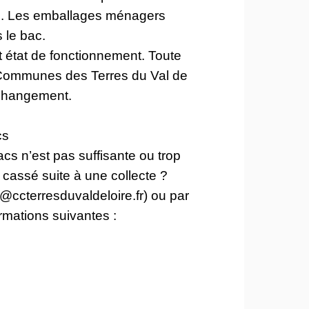
ac. Les emballages ménagers
 le bac.
it état de fonctionnement. Toute
e Communes des Terres du Val de
n changement.
cs
s n’est pas suffisante ou trop
cassé suite à une collecte ?
@ccterresduvaldeloire.fr) ou par
rmations suivantes :