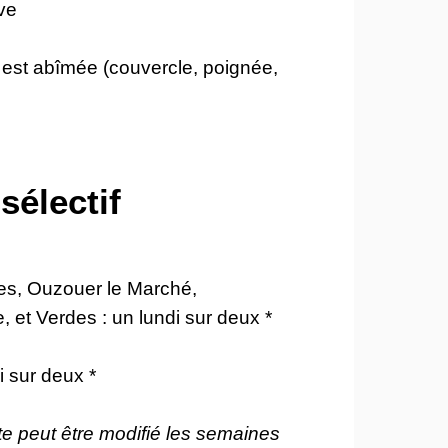
ve
 est abîmée (couvercle, poignée,
 sélectif
es, Ouzouer le Marché,
, et Verdes : un lundi sur deux *
i sur deux *
cte peut être modifié les semaines