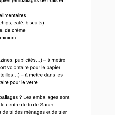
ples (emballages de fruits et
 alimentaires
ips, café, biscuits)
re, de crème
uminium
zines, publicités…) – à mettre
rt volontaire pour le papier
teilles…) – à mettre dans les
aire pour le verre
allages ? Les emballages sont
le centre de tri de Saran
rs de tri des ménages et de trier