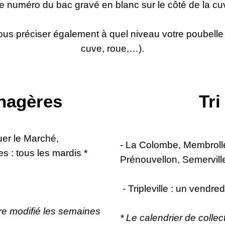
e numéro du bac gravé en blanc sur le côté de la cu
nous préciser également à quel niveau votre poubelle
cuve, roue,…).
nagères
Tri
er le Marché,
- La Colombe, Membroll
es : tous les mardis *
Prénouvellon, Semerville
- Tripleville : un vendred
tre modifié les semaines
* Le calendrier de colle