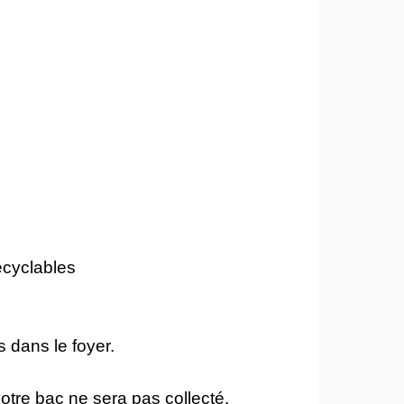
ecyclables
 dans le foyer.
otre bac ne sera pas collecté.