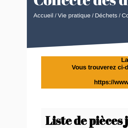
Accueil
Vie pratique
Déchets
Co
/
/
/
La
Vous trouverez ci-d
https://www
Liste de pièces 