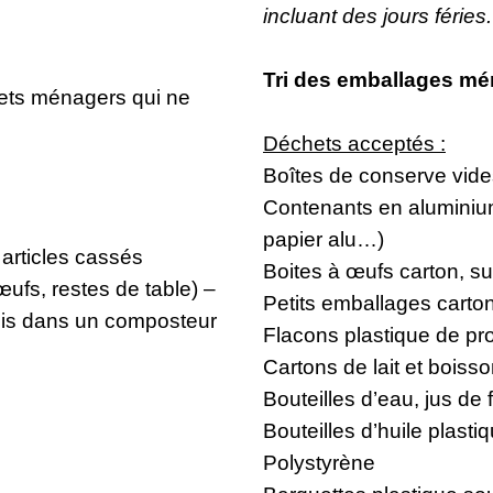
incluant des jours féries
Tri des emballages m
hets ménagers qui ne
Déchets acceptés :
Boîtes de conserve vide
Contenants en aluminium
papier alu…)
 articles cassés
Boites à œufs carton, s
ufs, restes de table) –
Petits emballages carto
mis dans un composteur
Flacons plastique de pro
Cartons de lait et boiss
Bouteilles d’eau, jus de f
Bouteilles d’huile plasti
Polystyrène