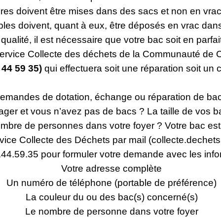
es doivent être mises dans des sacs et non en vr
bles doivent, quant à eux, être déposés en vrac dans
qualité, il est nécessaire que votre bac soit en parfa
u Service Collecte des déchets de la Communauté d
 44 59 35)
qui effectuera soit une réparation soit u
emandes de dotation, échange ou réparation de ba
er et vous n’avez pas de bacs ? La taille de vos bac
ombre de personnes dans votre foyer ? Votre bac est 
rvice Collecte des Déchets par mail (collecte.dechets
44.59.35 pour formuler votre demande avec les info
Votre adresse complète
Un numéro de téléphone (portable de préférence)
La couleur du ou des bac(s) concerné(s)
Le nombre de personne dans votre foyer