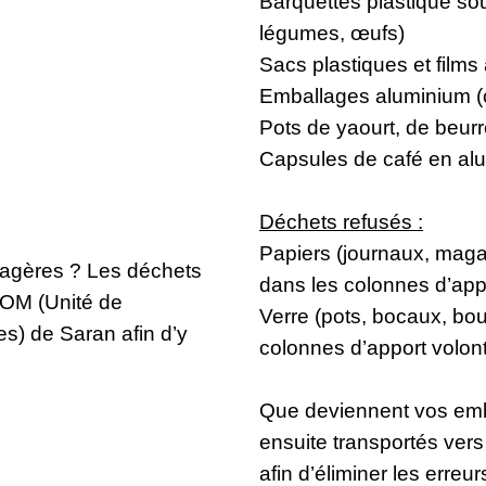
Barquettes plastique sou
légumes, œufs)
Sacs plastiques et films
Emballages aluminium (ch
Pots de yaourt, de beur
Capsules de café en al
Déchets refusés :
Papiers (journaux, maga
agères ? Les déchets
dans les colonnes d’appo
TOM (Unité de
Verre (pots, bocaux, bou
s) de Saran afin d’y
colonnes d’apport volont
Que deviennent vos emb
ensuite transportés vers 
afin d’éliminer les erreu