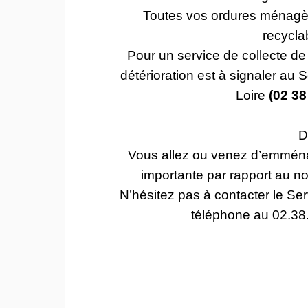
Toutes vos ordures ménagèr
recycla
Pour un service de collecte de 
détérioration est à signaler a
Loire
(02 38
D
Vous allez ou venez d’emménag
importante par rapport au n
N’hésitez pas à contacter le Se
téléphone au 02.38.