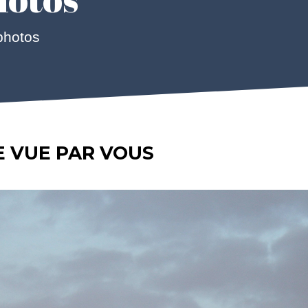
photos
E VUE PAR VOUS