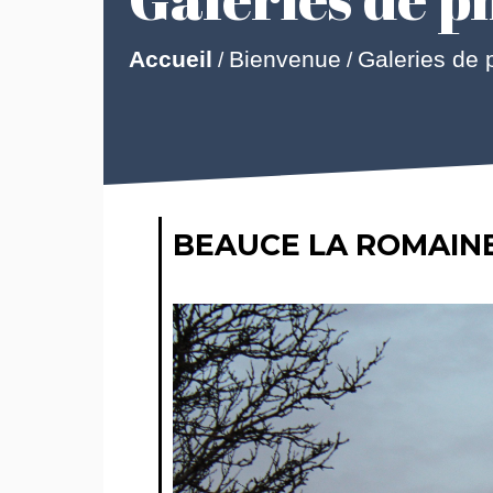
Accueil
Bienvenue
Galeries de 
/
/
BEAUCE LA ROMAIN