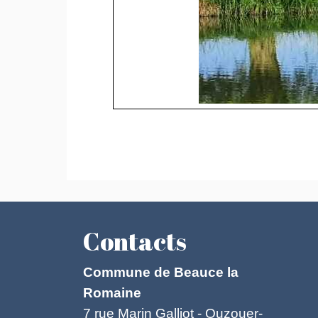
Contacts
Commune de Beauce la
Romaine
7 rue Marin Galliot - Ouzouer-