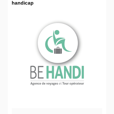
handicap