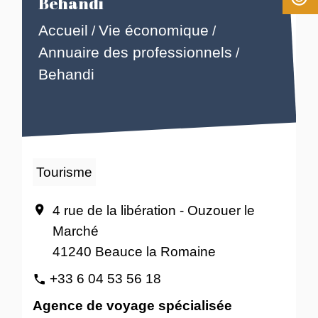
Behandi
Accueil
Vie économique
/
/
Annuaire des professionnels
/
Behandi
Tourisme
4 rue de la libération - Ouzouer le
location_on
Marché
41240 Beauce la Romaine
+33 6 04 53 56 18
phone
Agence de voyage spécialisée