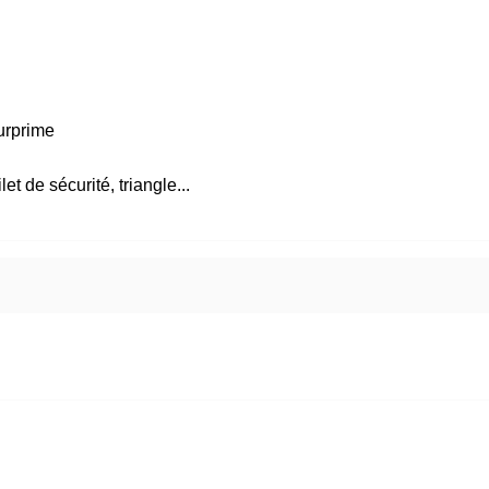
urprime
et de sécurité, triangle...