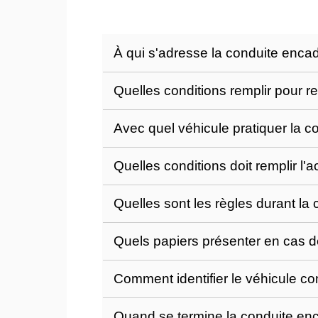
À qui s'adresse la conduite enca
Quelles conditions remplir pour r
Avec quel véhicule pratiquer la 
Quelles conditions doit remplir 
Quelles sont les règles durant l
Quels papiers présenter en cas de
Comment identifier le véhicule 
Quand se termine la conduite en