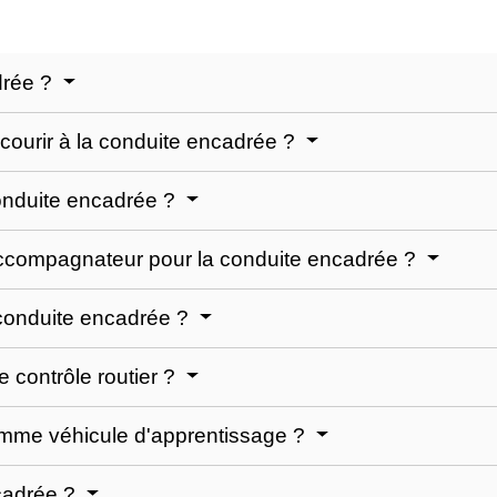
drée ?
ecourir à la conduite encadrée ?
conduite encadrée ?
l'accompagnateur pour la conduite encadrée ?
a conduite encadrée ?
 contrôle routier ?
comme véhicule d'apprentissage ?
cadrée ?