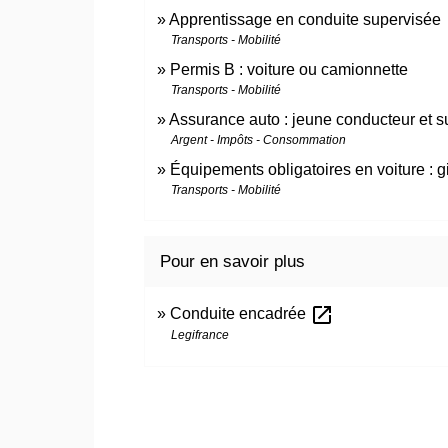
Apprentissage en conduite supervisée
Transports - Mobilité
Permis B : voiture ou camionnette
Transports - Mobilité
Assurance auto : jeune conducteur et s
Argent - Impôts - Consommation
Équipements obligatoires en voiture : gil
Transports - Mobilité
Pour en savoir plus
open_in_new
Conduite encadrée
Legifrance