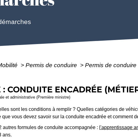
 démarches
Mobilité
>
Permis de conduire
>
Permis de conduire 
 : CONDUITE ENCADRÉE (MÉTIER
gale et administrative (Première ministre)
lles sont les conditions à remplir ? Quelles catégories de véhic
que vous devez savoir sur la conduite encadrée et comment d
 2 autres formules de conduite accompagnée :
l'apprentissage a
8 ans.