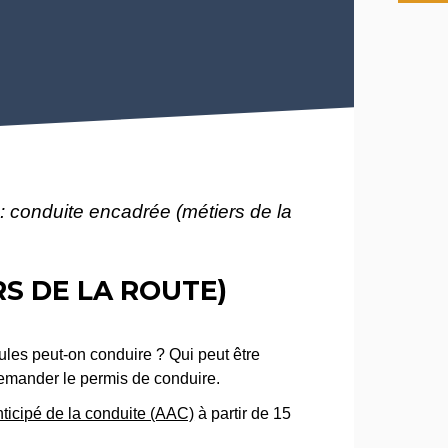
: conduite encadrée (métiers de la
S DE LA ROUTE)
ules peut-on conduire ? Qui peut être
emander le permis de conduire.
nticipé de la conduite (AAC)
à partir de 15