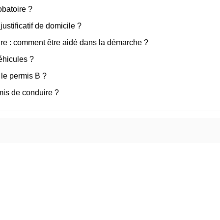
obatoire ?
stificatif de domicile ?
re : comment être aidé dans la démarche ?
éhicules ?
le permis B ?
rmis de conduire ?