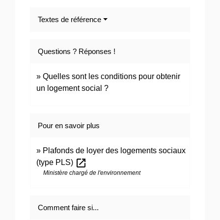
Textes de référence
Questions ? Réponses !
Quelles sont les conditions pour obtenir
un logement social ?
Pour en savoir plus
Plafonds de loyer des logements sociaux
open_in_new
(type PLS)
Ministère chargé de l'environnement
Comment faire si...