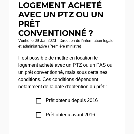
LOGEMENT ACHETÉ
AVEC UN PTZ OU UN
PRÊT
CONVENTIONNÉ ?
Vérifié le 09 Jan 2023 - Direction de l'information légale
et administrative (Première ministre)
Il est possible de mettre en location le
logement acheté avec un PTZ ou un PAS ou
un prêt conventionné, mais sous certaines
conditions. Ces conditions dépendent
notamment de la date d'obtention du prêt :
check_box_outline_blank
Prêt obtenu depuis 2016
check_box_outline_blank
Prêt obtenu avant 2016