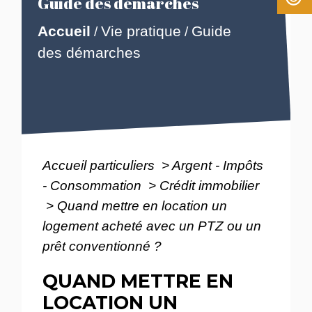
Guide des démarches
Accueil
Vie pratique
Guide
/
/
des démarches
Accueil particuliers
>
Argent - Impôts
- Consommation
>
Crédit immobilier
>
Quand mettre en location un
logement acheté avec un PTZ ou un
prêt conventionné ?
QUAND METTRE EN
LOCATION UN