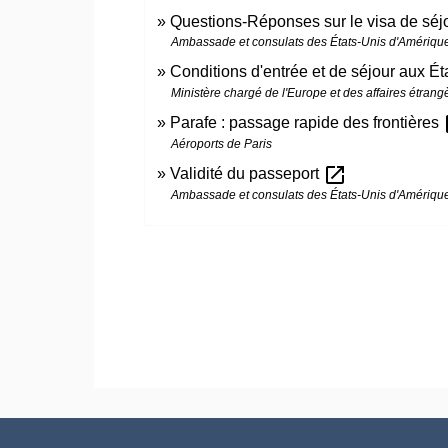
Questions-Réponses sur le visa de séj
Ambassade et consulats des États-Unis d'Amériqu
Conditions d'entrée et de séjour aux É
Ministère chargé de l'Europe et des affaires étrang
op
Parafe : passage rapide des frontières
Aéroports de Paris
open_in_new
Validité du passeport
Ambassade et consulats des États-Unis d'Amériqu