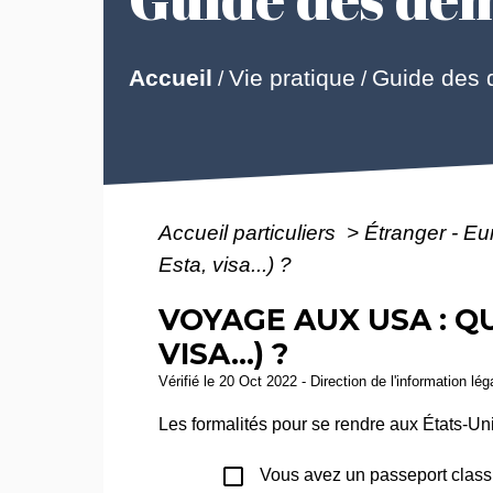
Guide des
Accueil
Vie pratique
/
/
Accueil particuliers
>
Étranger - E
Esta, visa...) ?
VOYAGE AUX USA : Q
VISA...) ?
Vérifié le 20 Oct 2022 - Direction de l'information lé
Les formalités pour se rendre aux États-Un
check_box_outline_blank
Vous avez un passeport class