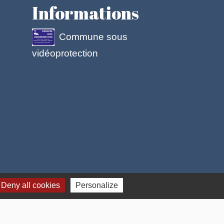
Informations
Commune sous
vidéoprotection
 cookies
Deny all cookies
Personalize