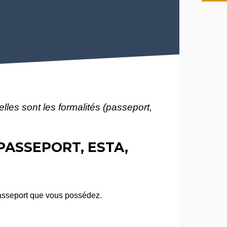
les sont les formalités (passeport,
PASSEPORT, ESTA,
asseport que vous possédez.