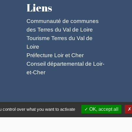
Liens
Communauté de communes
des Terres du Val de Loire
Tourisme Terres du Val de
Loire
Préfecture Loir et Cher
Conseil départemental de Loir-
et-Cher
ntialité
-
Accessibilité
-
Plan du site
-
Gestion des
 control over what you want to activate
OK, accept all