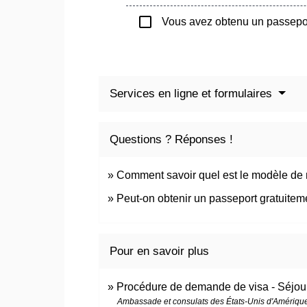
check_box_outline_blank
Vous avez obtenu un passepo
Services en ligne et formulaires
Questions ? Réponses !
Comment savoir quel est le modèle de
Peut-on obtenir un passeport gratuitem
Pour en savoir plus
Procédure de demande de visa - Séjou
Ambassade et consulats des États-Unis d'Amériqu