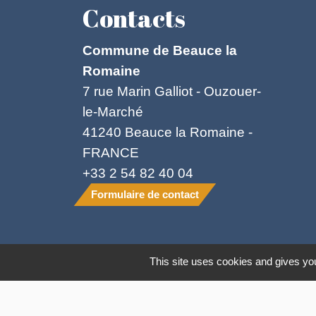
Contacts
Commune de Beauce la
Romaine
7 rue Marin Galliot - Ouzouer-
le-Marché
41240 Beauce la Romaine -
FRANCE
+33 2 54 82 40 04
Formulaire de contact
Mentions légales
-
Politique de confide
This site uses cookies and gives you