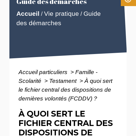
Guide des démarches
Accueil
Vie pratique
Guide
/
/
des démarches
Accueil particuliers
>
Famille -
Scolarité
>
Testament
>
À quoi sert
le fichier central des dispositions de
dernières volontés (FCDDV) ?
À QUOI SERT LE
FICHIER CENTRAL DES
DISPOSITIONS DE