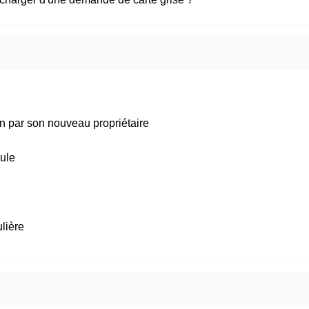
on par son nouveau propriétaire
cule
ulière