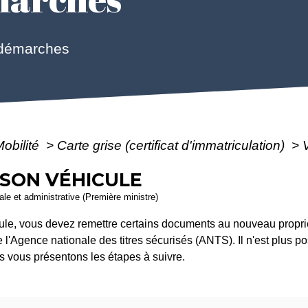
 démarches
Mobilité
>
Carte grise (certificat d'immatriculation)
>
SON VÉHICULE
gale et administrative (Première ministre)
e, vous devez remettre certains documents au nouveau proprié
 de l'Agence nationale des titres sécurisés (ANTS). Il n'est plus 
us vous présentons les étapes à suivre.