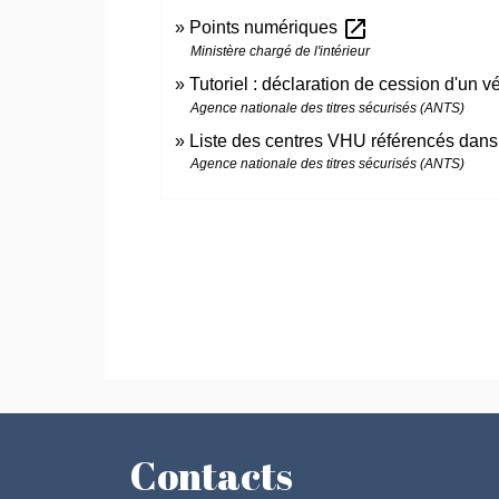
open_in_new
Points numériques
Ministère chargé de l'intérieur
Tutoriel : déclaration de cession d'un 
Agence nationale des titres sécurisés (ANTS)
Liste des centres VHU référencés dans
Agence nationale des titres sécurisés (ANTS)
Contacts