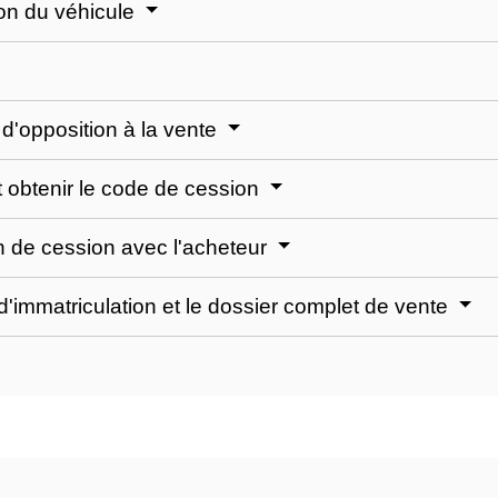
tion du véhicule
u d'opposition à la vente
t obtenir le code de cession
on de cession avec l'acheteur
t d'immatriculation et le dossier complet de vente