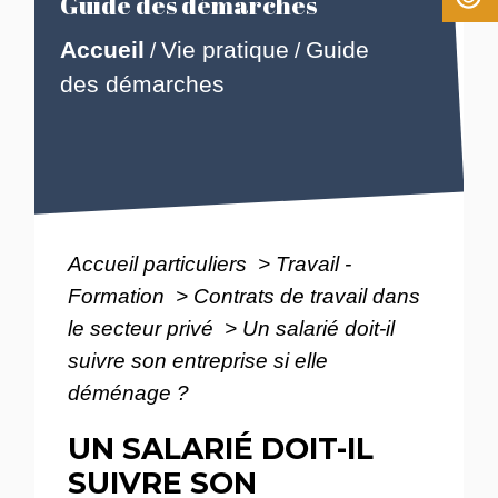
Guide des démarches
Accueil
Vie pratique
Guide
/
/
des démarches
Accueil particuliers
>
Travail -
Formation
>
Contrats de travail dans
le secteur privé
>
Un salarié doit-il
suivre son entreprise si elle
déménage ?
UN SALARIÉ DOIT-IL
SUIVRE SON