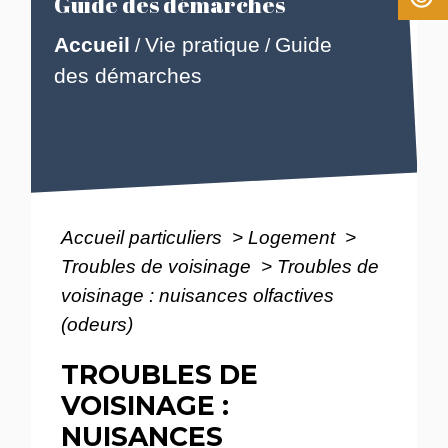
Guide des démarches
Accueil
Vie pratique
Guide
/
/
des démarches
Accueil particuliers
>
Logement
>
Troubles de voisinage
>
Troubles de
voisinage : nuisances olfactives
(odeurs)
TROUBLES DE
VOISINAGE :
NUISANCES