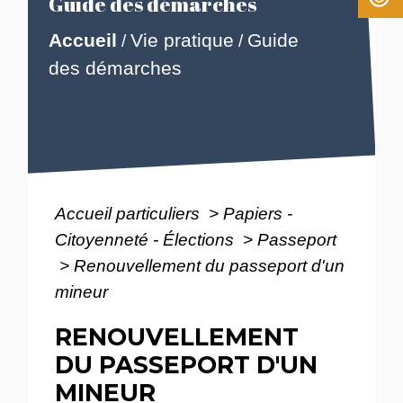
Guide des démarches
Accueil
Vie pratique
Guide
/
/
des démarches
Accueil particuliers
>
Papiers -
Citoyenneté - Élections
>
Passeport
>
Renouvellement du passeport d'un
mineur
RENOUVELLEMENT
DU PASSEPORT D'UN
MINEUR