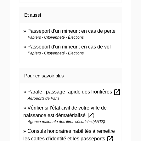
Et aussi
Passeport d'un mineur : en cas de perte
Papiers - Citoyenneté - Élections
Passeport d'un mineur : en cas de vol
Papiers - Citoyenneté - Élections
Pour en savoir plus
open_in_new
Parafe : passage rapide des frontières
Aéroports de Paris
Vérifier si l'état civil de votre ville de
open_in_new
naissance est dématérialisé
Agence nationale des titres sécurisés (ANTS)
Consuls honoraires habilités à remettre
open_in_new
les cartes d'identité et les passeports