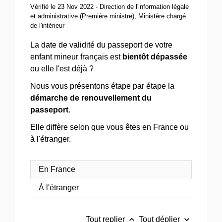
Vérifié le 23 Nov 2022 - Direction de l'information légale
et administrative (Première ministre), Ministère chargé
de l'intérieur
La date de validité du passeport de votre
enfant mineur français est
bientôt dépassée
ou elle l'est déjà ?
Nous vous présentons étape par étape la
démarche de renouvellement du
passeport
.
Elle diffère selon que vous êtes en France ou
à l'étranger.
En France
À l'étranger
keyboard_arrow_up
keyboard_arrow_down
Tout replier
Tout déplier