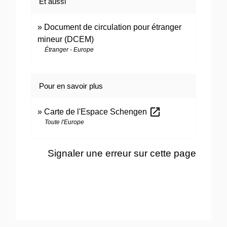
Et aussi
Document de circulation pour étranger
mineur (DCEM)
Étranger - Europe
Pour en savoir plus
open_in_new
Carte de l'Espace Schengen
Toute l'Europe
Signaler une erreur sur cette page