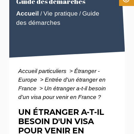
Guide des démarches
Accueil
Vie pratique
Guide
/
/
des démarches
Accueil particuliers
>
Étranger -
Europe
>
Entrée d'un étranger en
France
>
Un étranger a-t-il besoin
d'un visa pour venir en France ?
UN ÉTRANGER A-T-IL
BESOIN D'UN VISA
POUR VENIR EN