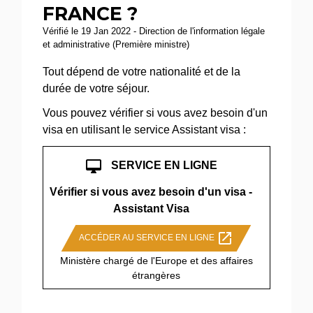
FRANCE ?
Vérifié le 19 Jan 2022 - Direction de l'information légale
et administrative (Première ministre)
Tout dépend de votre nationalité et de la
durée de votre séjour.
Vous pouvez vérifier si vous avez besoin d'un
visa en utilisant le service Assistant visa :
desktop_mac
SERVICE EN LIGNE
Vérifier si vous avez besoin d'un visa -
Assistant Visa
open_in_new
ACCÉDER AU SERVICE EN LIGNE
Ministère chargé de l'Europe et des affaires
étrangères