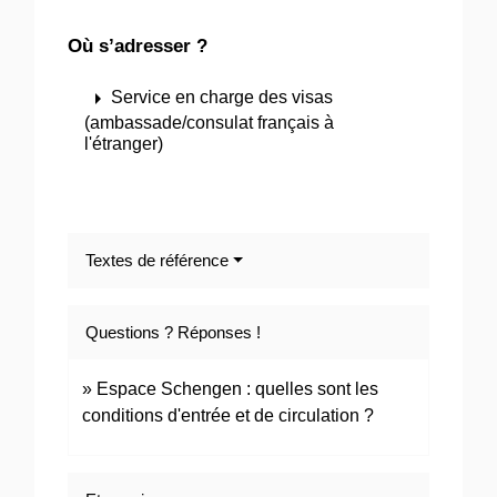
Où s’adresser ?
arrow_right
Service en charge des visas
(ambassade/consulat français à
l'étranger)
Textes de référence
Questions ? Réponses !
Espace Schengen : quelles sont les
conditions d'entrée et de circulation ?