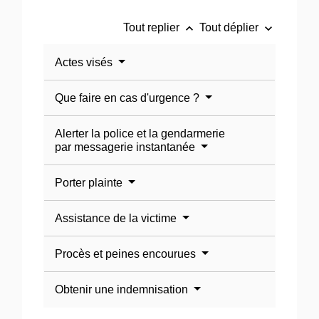
keyboard_arrow_up
keyboard_arrow_down
Tout replier
Tout déplier
Actes visés
Que faire en cas d'urgence ?
Alerter la police et la gendarmerie
par messagerie instantanée
Porter plainte
Assistance de la victime
Procès et peines encourues
Obtenir une indemnisation