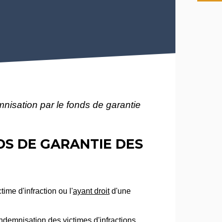
emnisation par le fonds de garantie
NDS DE GARANTIE DES
time d'infraction ou l'
ayant droit
d'une
demnisation des victimes d'infractions