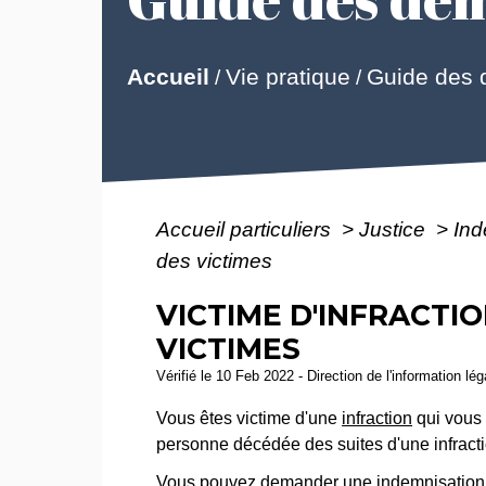
Guide des
Accueil
Vie pratique
/
/
Accueil particuliers
>
Justice
>
Ind
des victimes
VICTIME D'INFRACTI
VICTIMES
Vérifié le 10 Feb 2022 - Direction de l'information lé
Vous êtes victime d'une
infraction
qui vous 
personne décédée des suites d'une infract
Vous pouvez demander une indemnisation au