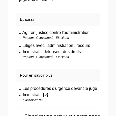
Et aussi
Agir en justice contre l'administration
Papiers - Citoyenneté - Élections
Litiges avec l'administration : recours
administratif, défenseur des droits
Papiers - Citoyenneté - Élections
Pour en savoir plus
Les procédures d'urgence devant le juge
open_in_new
administratif
Conseil d'État
Signaler une erreur sur cette page