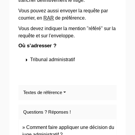
trancher définitivement le litige.
Vous pouvez aussi envoyer la requête par
courrier, en
RAR
de préférence.
Vous devez indiquer la mention "référé" sur la
requête et sur l'enveloppe.
Où s’adresser ?
arrow_right
Tribunal administratif
Textes de référence
Questions ? Réponses !
Comment faire appliquer une décision du
juge administratif ?