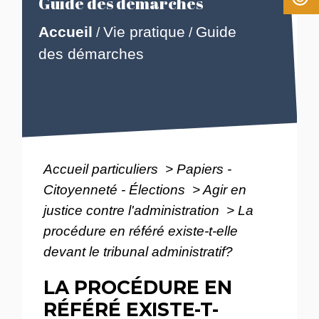
Guide des démarches
Accueil
Vie pratique
Guide
/
/
des démarches
Accueil particuliers
>
Papiers -
Citoyenneté - Élections
>
Agir en
justice contre l'administration
>
La
procédure en référé existe-t-elle
devant le tribunal administratif?
LA PROCÉDURE EN
RÉFÉRÉ EXISTE-T-