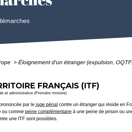
 démarches
urope
>
Éloignement d'un étranger (expulsion, OQTF.
RITOIRE FRANÇAIS (ITF)
ale et administrative (Première ministre)
st prononcée par le
juge pénal
contre un étranger qui réside en F
ale ou comme
peine complémentaire
à une peine de prison ou un
ntre une ITF sont possibles.