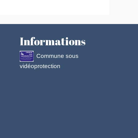
Informations
Commune sous
vidéoprotection