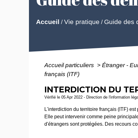
Guide des
Accueil
Vie pratique
/
/
Accueil particuliers
>
Étranger - E
français (ITF)
INTERDICTION DU TER
Vérifié le 05 Apr 2022 - Direction de l'information lég
L'interdiction du territoire français (ITF) e
Elle peut intervenir comme peine princip
d'étrangers sont protégées. Des recours co