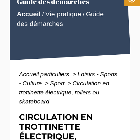
Guide des démarches
Accueil
Vie pratique
Guide
/
/
des démarches
Accueil particuliers
>
Loisirs - Sports
- Culture
>
Sport
>
Circulation en
trottinette électrique, rollers ou
skateboard
CIRCULATION EN
TROTTINETTE
ÉLECTRIQUE,