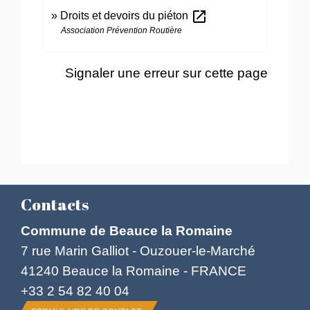
open_in_new
Droits et devoirs du piéton
Association Prévention Routière
Signaler une erreur sur cette page
Contacts
Commune de Beauce la Romaine
7 rue Marin Galliot - Ouzouer-le-Marché
41240 Beauce la Romaine - FRANCE
+33 2 54 82 40 04