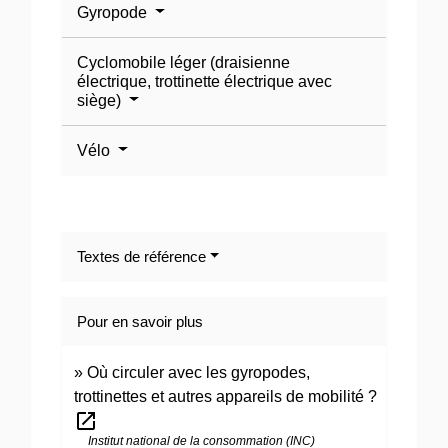
Gyropode
Cyclomobile léger (draisienne
électrique, trottinette électrique avec
siège)
Vélo
Textes de référence
Pour en savoir plus
Où circuler avec les gyropodes,
trottinettes et autres appareils de mobilité ?
open_in_new
Institut national de la consommation (INC)