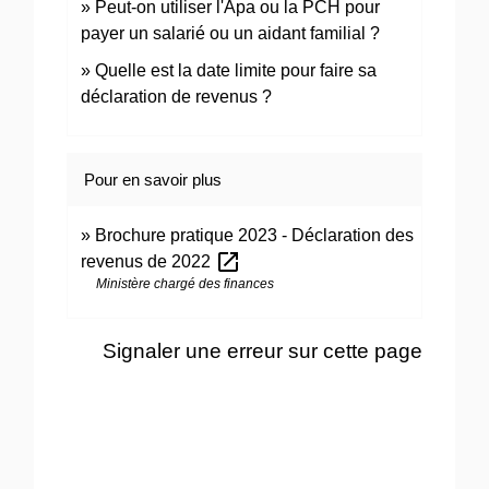
Peut-on utiliser l'Apa ou la PCH pour
payer un salarié ou un aidant familial ?
Quelle est la date limite pour faire sa
déclaration de revenus ?
Pour en savoir plus
Brochure pratique 2023 - Déclaration des
open_in_new
revenus de 2022
Ministère chargé des finances
Signaler une erreur sur cette page