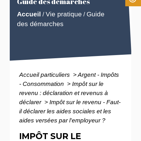
Guide des démarches
Accueil
Vie pratique
Guide
/
/
des démarches
Accueil particuliers
>
Argent - Impôts
- Consommation
>
Impôt sur le
revenu : déclaration et revenus à
déclarer
>
Impôt sur le revenu - Faut-
il déclarer les aides sociales et les
aides versées par l'employeur ?
IMPÔT SUR LE