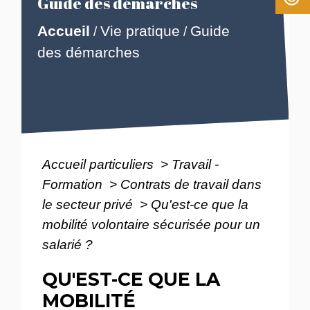
Guide des démarches
Accueil
Vie pratique
Guide
/
/
des démarches
Accueil particuliers
>
Travail -
Formation
>
Contrats de travail dans
le secteur privé
>
Qu'est-ce que la
mobilité volontaire sécurisée pour un
salarié ?
QU'EST-CE QUE LA
MOBILITÉ