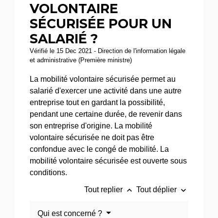
VOLONTAIRE
SÉCURISÉE POUR UN
SALARIÉ ?
Vérifié le 15 Dec 2021 - Direction de l'information légale
et administrative (Première ministre)
La mobilité volontaire sécurisée permet au
salarié d'exercer une activité dans une autre
entreprise tout en gardant la possibilité,
pendant une certaine durée, de revenir dans
son entreprise d'origine. La mobilité
volontaire sécurisée ne doit pas être
confondue avec le congé de mobilité. La
mobilité volontaire sécurisée est ouverte sous
conditions.
keyboard_arrow_up
keyboard_arrow_down
Tout replier
Tout déplier
Qui est concerné ?