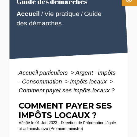
Guide des démarches
Accueil
Vie pratique
Guide
/
/
des démarches
Accueil particuliers
>
Argent - Impôts
- Consommation
>
Impôts locaux
>
Comment payer ses impôts locaux ?
COMMENT PAYER SES
IMPÔTS LOCAUX ?
Vérifié le 01 Jan 2023 - Direction de l'information légale
et administrative (Première ministre)