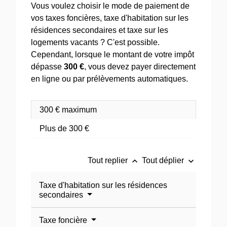
Vous voulez choisir le mode de paiement de
vos taxes foncières, taxe d'habitation sur les
résidences secondaires et taxe sur les
logements vacants ? C'est possible.
Cependant, lorsque le montant de votre impôt
dépasse
300 €
, vous devez payer directement
en ligne ou par prélèvements automatiques.
300 € maximum
Plus de 300 €
keyboard_arrow_up
keyboard_arrow_down
Tout replier
Tout déplier
Taxe d'habitation sur les résidences
secondaires
Taxe foncière