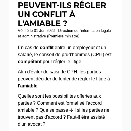
PEUVENT-ILS RÉGLER
UN CONFLIT À
L'AMIABLE ?
Vérifié le 01 Jun 2023 - Direction de l'information légale
et administrative (Première ministre)
En cas de
conflit
entre un employeur et un
salarié, le conseil de prud'hommes (CPH) est
compétent
pour régler le litige.
Afin d'éviter de saisir le CPH, les parties
peuvent décider de tenter de régler le litige à
l'amiable
.
Quelles sont les possibilités offertes aux
parties ? Comment est formalisé l'accord
amiable ? Que se passe -t-il si les parties ne
trouvent pas d'accord ? Faut-il être assisté
d'un avocat ?