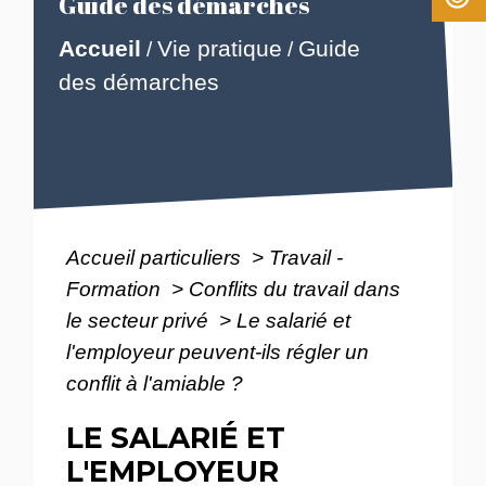
Guide des démarches
Accueil
Vie pratique
Guide
/
/
des démarches
Accueil particuliers
>
Travail -
Formation
>
Conflits du travail dans
le secteur privé
>
Le salarié et
l'employeur peuvent-ils régler un
conflit à l'amiable ?
LE SALARIÉ ET
L'EMPLOYEUR