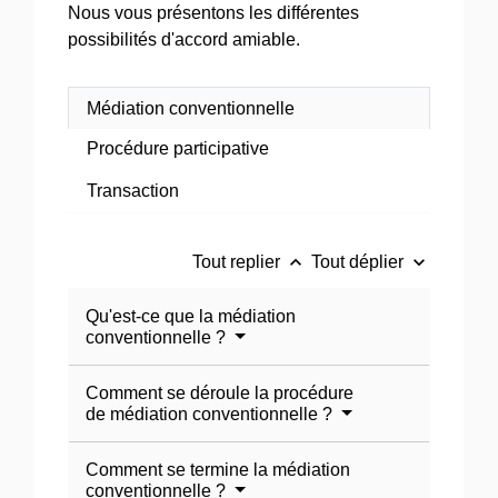
Nous vous présentons les différentes
possibilités d'accord amiable.
Médiation conventionnelle
Procédure participative
Transaction
keyboard_arrow_up
keyboard_arrow_down
Tout replier
Tout déplier
Qu'est-ce que la médiation
conventionnelle ?
Comment se déroule la procédure
de médiation conventionnelle ?
Comment se termine la médiation
conventionnelle ?