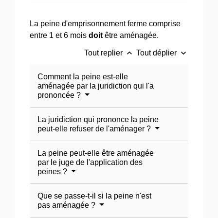
La peine d'emprisonnement ferme comprise
entre 1 et 6 mois
doit
être aménagée.
keyboard_arrow_up
keyboard_arrow_down
Tout replier
Tout déplier
Comment la peine est-elle
aménagée par la juridiction qui l'a
prononcée ?
La juridiction qui prononce la peine
peut-elle refuser de l'aménager ?
La peine peut-elle être aménagée
par le juge de l'application des
peines ?
Que se passe-t-il si la peine n'est
pas aménagée ?