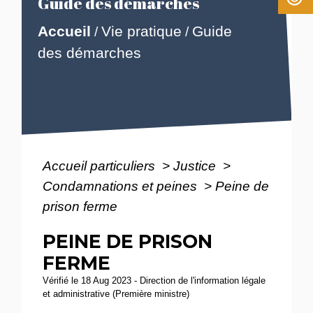
Guide des démarches
Accueil
Vie pratique
Guide
/
/
des démarches
Accueil particuliers
>
Justice
>
Condamnations et peines
>
Peine de
prison ferme
PEINE DE PRISON
FERME
Vérifié le 18 Aug 2023 - Direction de l'information légale
et administrative (Première ministre)