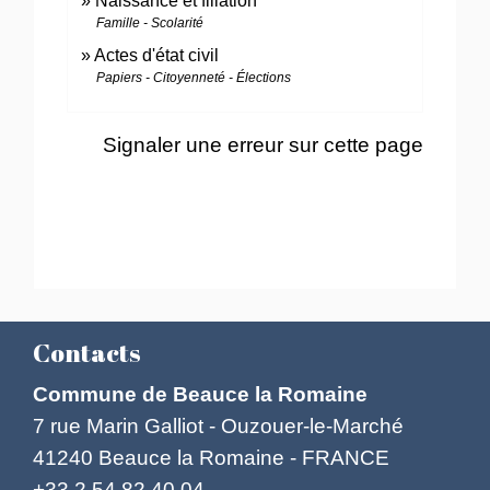
Naissance et filiation
Famille - Scolarité
Actes d'état civil
Papiers - Citoyenneté - Élections
Signaler une erreur sur cette page
Contacts
Commune de Beauce la Romaine
7 rue Marin Galliot - Ouzouer-le-Marché
41240 Beauce la Romaine - FRANCE
+33 2 54 82 40 04