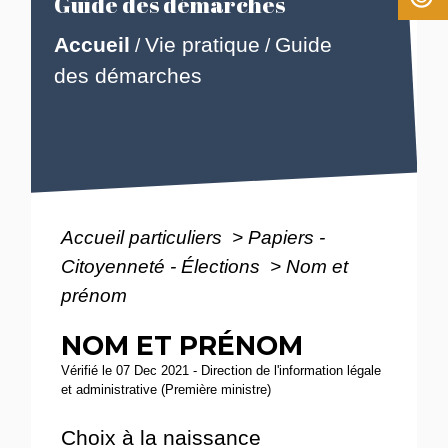
Guide des démarches
Accueil
Vie pratique
Guide
/
/
des démarches
Accueil particuliers
>
Papiers -
Citoyenneté - Élections
>
Nom et
prénom
NOM ET PRÉNOM
Vérifié le 07 Dec 2021 - Direction de l'information légale
et administrative (Première ministre)
Choix à la naissance