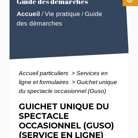
Guide des démarches
Accueil
Vie pratique
Guide
/
/
des démarches
Accueil particuliers
>
Services en
ligne et formulaires
>
Guichet unique
du spectacle occasionnel (Guso)
GUICHET UNIQUE DU
SPECTACLE
OCCASIONNEL (GUSO)
(SERVICE EN LIGNE)