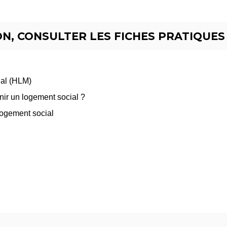
N, CONSULTER LES FICHES PRATIQUES 
ial (HLM)
nir un logement social ?
ogement social