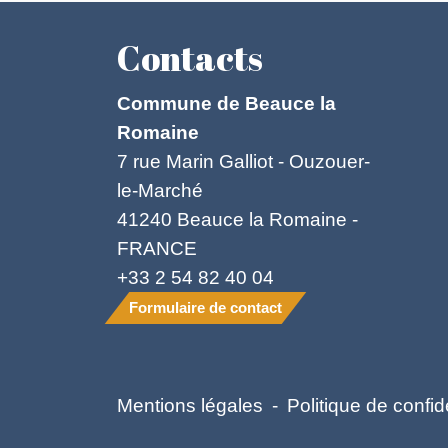
Contacts
Commune de Beauce la
Romaine
7 rue Marin Galliot - Ouzouer-
le-Marché
41240 Beauce la Romaine -
FRANCE
+33 2 54 82 40 04
Formulaire de contact
Mentions légales
-
Politique de confide