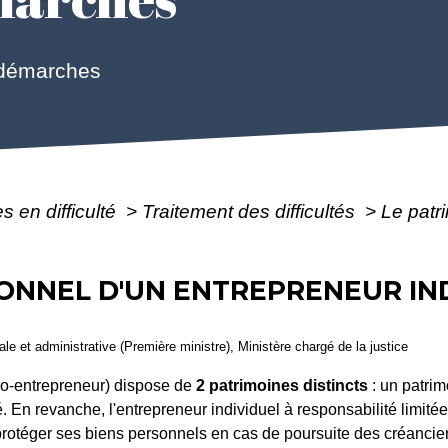
 démarches
s en difficulté
>
Traitement des difficultés
>
Le patr
ONNEL D'UN ENTREPRENEUR IND
gale et administrative (Première ministre), Ministère chargé de la justice
cro-entrepreneur) dispose de
2 patrimoines distincts
: un patrim
En revanche, l'entrepreneur individuel à responsabilité limitée 
 protéger ses biens personnels en cas de poursuite des créancie