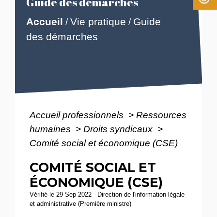
Guide des démarches
Accueil
Vie pratique
Guide
/
/
des démarches
Accueil professionnels
>
Ressources
humaines
>
Droits syndicaux
>
Comité social et économique (CSE)
COMITÉ SOCIAL ET
ÉCONOMIQUE (CSE)
Vérifié le 29 Sep 2022 - Direction de l'information légale
et administrative (Première ministre)