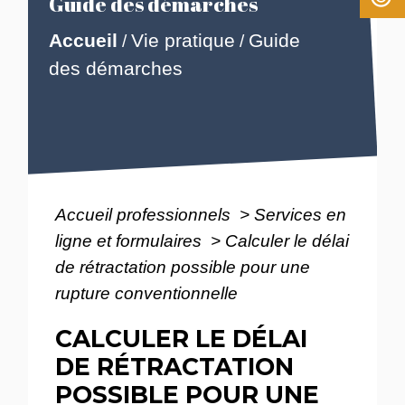
Guide des démarches
Accueil
Vie pratique
Guide
/
/
des démarches
Accueil professionnels
>
Services en
ligne et formulaires
>
Calculer le délai
de rétractation possible pour une
rupture conventionnelle
CALCULER LE DÉLAI
DE RÉTRACTATION
POSSIBLE POUR UNE