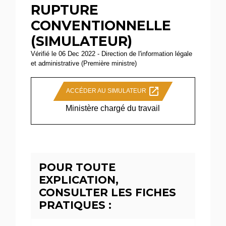
RUPTURE
CONVENTIONNELLE
(SIMULATEUR)
Vérifié le 06 Dec 2022 - Direction de l'information légale
et administrative (Première ministre)
open_in_new
ACCÉDER AU SIMULATEUR
Ministère chargé du travail
POUR TOUTE
EXPLICATION,
CONSULTER LES FICHES
PRATIQUES :