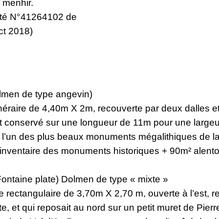
 menhir.
êté N°41264102 de
ct 2018)
lmen de type angevin)
aire de 4,40m X 2m, recouverte par deux dalles et 
st conservé sur une longueur de 11m pour une large
e l’un des plus beaux monuments mégalithiques de l
 l’inventaire des monuments historiques + 90m² alent
Fontaine plate) Dolmen de type « mixte »
 rectangulaire de 3,70m X 2,70 m, ouverte à l’est, r
e, et qui reposait au nord sur un petit muret de Pier