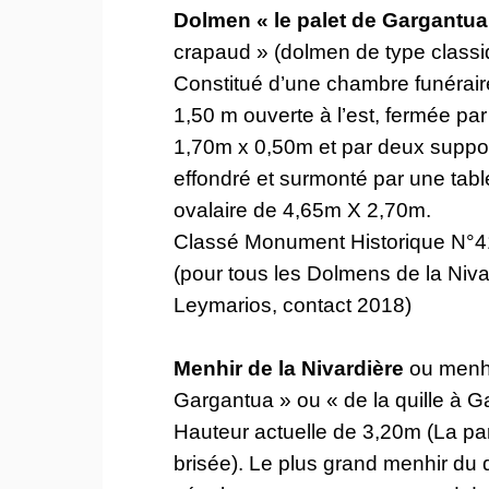
Dolmen « le palet de Gargantu
crapaud » (dolmen de type classi
Constitué d’une chambre funérair
1,50 m ouverte à l’est, fermée pa
1,70m x 0,50m et par deux support
effondré et surmonté par une tabl
ovalaire de 4,65m X 2,70m.
Classé Monument Historique N°
(pour tous les Dolmens de la Niva
Leymarios, contact 2018)
Menhir de la Nivardière
ou menhi
Gargantua » ou « de la quille à 
Hauteur actuelle de 3,20m (La par
brisée). Le plus grand menhir du