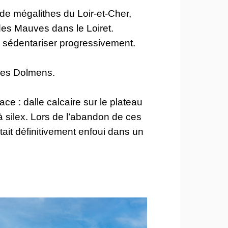
de mégalithes du Loir-et-Cher,
 des Mauves dans le Loiret.
e sédentariser progressivement.
 les Dolmens.
ce : dalle calcaire sur le plateau
à silex. Lors de l’abandon de ces
it définitivement enfoui dans un