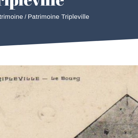
atrimoine
Patrimoine Tripleville
/