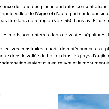
sence de l’une des plus importantes concentrations 
 haute vallée de l’Aigre et d’autre part sur le bassin
paraitre dans notre région vers 5500 ans av JC et s
C les morts sont enterrés dans de vastes sépultures,
lectives construites à partir de matériaux pris sur pla
ue dans la vallée du Loir et dans les pays d’argile 
ondamnation étaient mis en œuvre et le monument éta
r