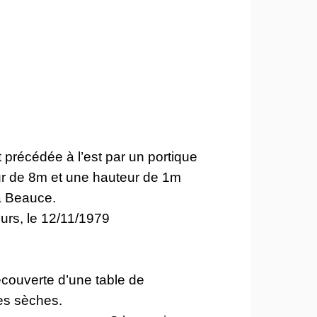
précédée à l’est par un portique
ur de 8m et une hauteur de 1m
a Beauce.
ours, le 12/11/1979
ecouverte d’une table de
res sèches.