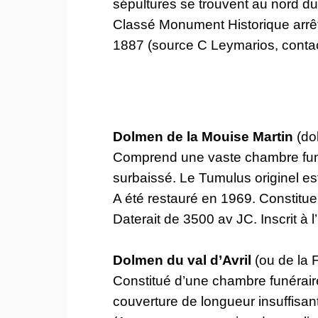
sépultures se trouvent au nord du
Classé Monument Historique arr
1887 (source C Leymarios, conta
Dolmen de la Mouise Martin
(do
Comprend une vaste chambre funér
surbaissé. Le Tumulus originel e
A été restauré en 1969. Constitu
Daterait de 3500 av JC. Inscrit à
Dolmen du val d’Avril
(ou de la 
Constitué d’une chambre funéraire
couverture de longueur insuffisant