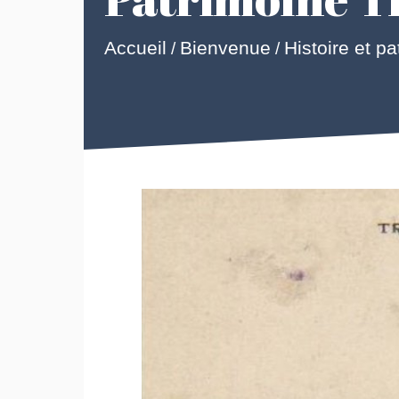
Accueil
Bienvenue
Histoire et p
/
/