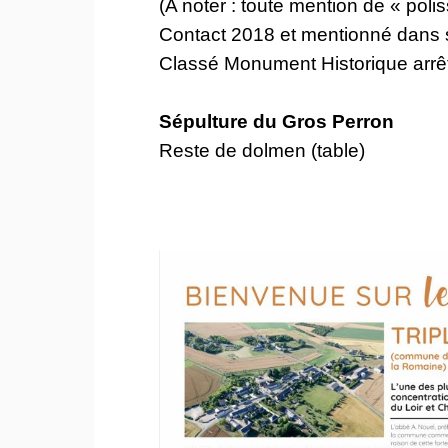
(A noter : toute mention de « poli
Contact 2018 et mentionné dans s
Classé Monument Historique arrê
Sépulture du Gros Perron
Reste de dolmen (table)