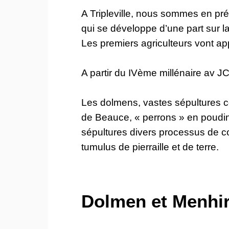
A Tripleville, nous sommes en pré
qui se développe d’une part sur la
Les premiers agriculteurs vont ap
A partir du IVème millénaire av J
Les dolmens, vastes sépultures col
de Beauce, « perrons » en pouding
sépultures divers processus de c
tumulus de pierraille et de terre.
Dolmen et Menhi