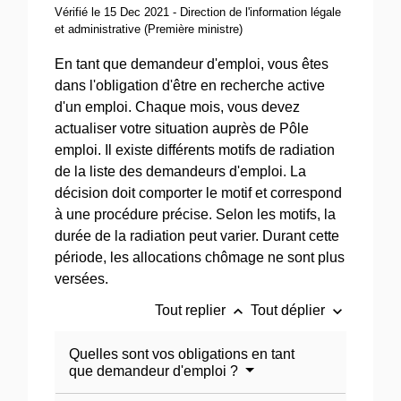
Vérifié le 15 Dec 2021 - Direction de l'information légale
et administrative (Première ministre)
En tant que demandeur d'emploi, vous êtes
dans l'obligation d'être en recherche active
d'un emploi. Chaque mois, vous devez
actualiser votre situation auprès de Pôle
emploi. Il existe différents motifs de radiation
de la liste des demandeurs d'emploi. La
décision doit comporter le motif et correspond
à une procédure précise. Selon les motifs, la
durée de la radiation peut varier. Durant cette
période, les allocations chômage ne sont plus
versées.
keyboard_arrow_up
keyboard_arrow_down
Tout replier
Tout déplier
Quelles sont vos obligations en tant
que demandeur d'emploi ?