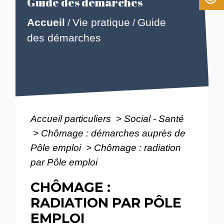
Guide des démarches
Accueil
Vie pratique
Guide
/
/
des démarches
Accueil particuliers
>
Social - Santé
>
Chômage : démarches auprès de
Pôle emploi
>
Chômage : radiation
par Pôle emploi
CHÔMAGE :
RADIATION PAR PÔLE
EMPLOI