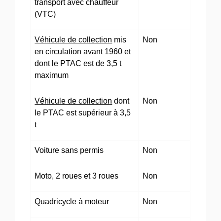
transport avec chauffeur
(VTC)
Véhicule de collection
mis
Non
en circulation avant 1960 et
dont le PTAC est de 3,5 t
maximum
Véhicule de collection
dont
Non
le PTAC est supérieur à 3,5
t
Voiture sans permis
Non
Moto, 2 roues et 3 roues
Non
Quadricycle à moteur
Non