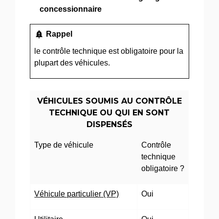
concessionnaire
notification_important
Rappel
le contrôle technique est obligatoire pour la
plupart des véhicules.
VÉHICULES SOUMIS AU CONTRÔLE
TECHNIQUE OU QUI EN SONT
DISPENSÉS
Type de véhicule
Contrôle
technique
obligatoire ?
Véhicule particulier (VP)
Oui