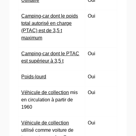
Utilitaire
Oui
Camping-car dont le poids
Oui
total autorisé en charge
(PTAC) est de 3,5 t
maximum
Camping-car dont le PTAC
Oui
est supérieur à 3,5 t
Poids-lourd
Oui
Véhicule de collection
mis
Oui
en circulation à partir de
1960
Véhicule de collection
Oui
utilisé comme voiture de