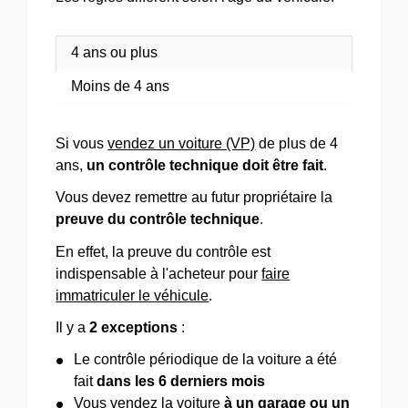
4 ans ou plus
Moins de 4 ans
Si vous
vendez un voiture (VP)
de plus de 4
ans,
un contrôle technique doit être fait
.
Vous devez remettre au futur propriétaire la
preuve du contrôle technique
.
En effet, la preuve du contrôle est
indispensable à l'acheteur pour
faire
immatriculer le véhicule
.
Il y a
2 exceptions
:
Le contrôle périodique de la voiture a été
fait
dans les 6 derniers mois
Vous vendez la voiture
à un garage ou un