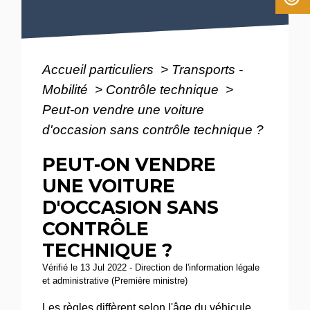
Accueil particuliers
>
Transports -
Mobilité
>
Contrôle technique
>
Peut-on vendre une voiture
d'occasion sans contrôle technique ?
PEUT-ON VENDRE
UNE VOITURE
D'OCCASION SANS
CONTRÔLE
TECHNIQUE ?
Vérifié le 13 Jul 2022 - Direction de l'information légale
et administrative (Première ministre)
Les règles diffèrent selon l'âge du véhicule.