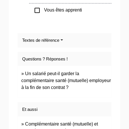
check_box_outline_blank
Vous êtes apprenti
Textes de référence
Questions ? Réponses !
Un salarié peut-il garder la
complémentaire santé (mutuelle) employeur
à la fin de son contrat ?
Et aussi
Complémentaire santé (mutuelle) et