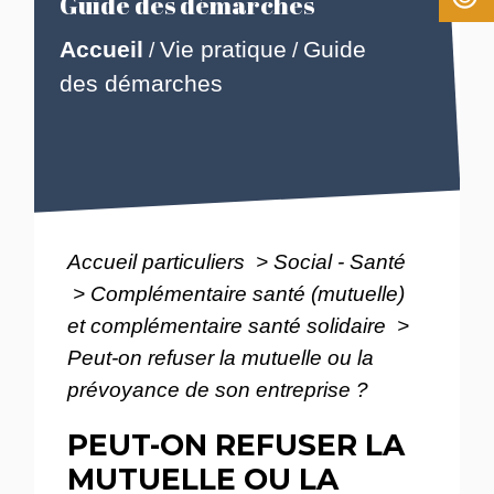
Guide des démarches
Accueil
Vie pratique
Guide
/
/
des démarches
Accueil particuliers
>
Social - Santé
>
Complémentaire santé (mutuelle)
et complémentaire santé solidaire
>
Peut-on refuser la mutuelle ou la
prévoyance de son entreprise ?
PEUT-ON REFUSER LA
MUTUELLE OU LA