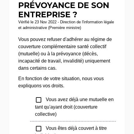
PRÉVOYANCE DE SON
ENTREPRISE ?
Vérifié le 23 Nov 2022 - Direction de l'information légale
et administrative (Première ministre)
Vous pouvez refuser d'adhérer au régime de
couverture complémentaire santé collectif
(mutuelle) ou à la prévoyance (décès,
incapacité de travail, invalidité) uniquement
dans certains cas.
En fonction de votre situation, nous vous
expliquons vos droits.
check_box_outline_blank
Vous avez déjà une mutuelle en
tant qu'ayant droit (couverture
collective)
check_box_outline_blank
Vous êtes déjà couvert à titre