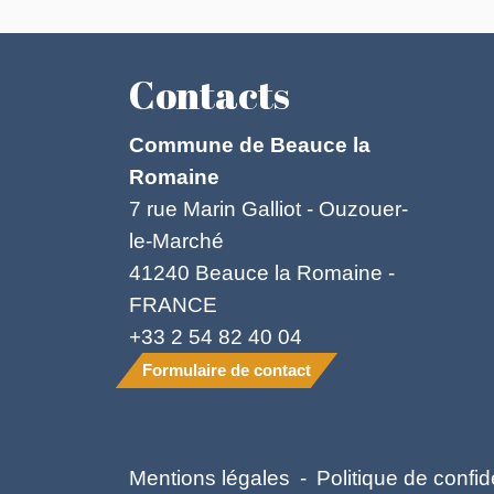
Contacts
Commune de Beauce la
Romaine
7 rue Marin Galliot - Ouzouer-
le-Marché
41240 Beauce la Romaine -
FRANCE
+33 2 54 82 40 04
Formulaire de contact
Mentions légales
-
Politique de confide