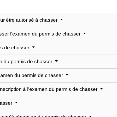
pour être autorisé à chasser
asser l'examen du permis de chasser
mis de chasser
men du permis de chasser
l'examen du permis de chasser
inscription à l'examen du permis de chasser
hasser
e jusqu'à réception du permis de chasser