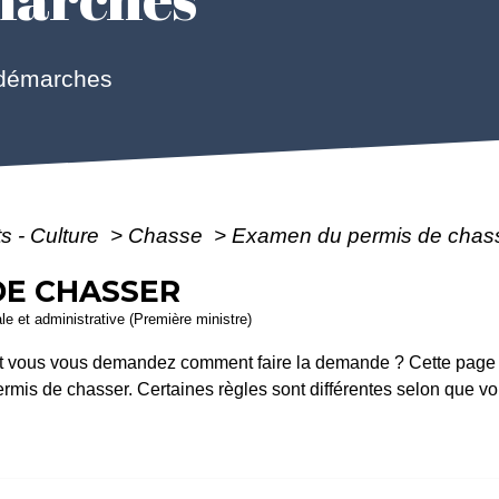
 démarches
ts - Culture
>
Chasse
>
Examen du permis de chas
DE CHASSER
ale et administrative (Première ministre)
t vous vous demandez comment faire la demande ? Cette page vo
rmis de chasser. Certaines règles sont différentes selon que v