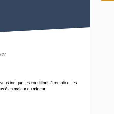
ser
us indique les conditions à remplir et les
ous êtes majeur ou mineur.