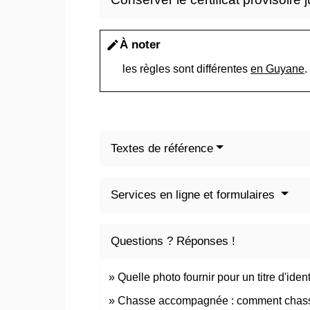
À noter
edit
les règles sont différentes
en Guyane
.
Textes de référence
Services en ligne et formulaires
Questions ? Réponses !
Quelle photo fournir pour un titre d'identi
Chasse accompagnée : comment chasser