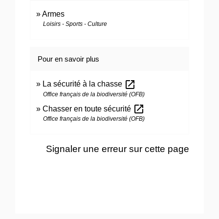
Armes
Loisirs - Sports - Culture
Pour en savoir plus
open_in_new
La sécurité à la chasse
Office français de la biodiversité (OFB)
open_in_new
Chasser en toute sécurité
Office français de la biodiversité (OFB)
Signaler une erreur sur cette page