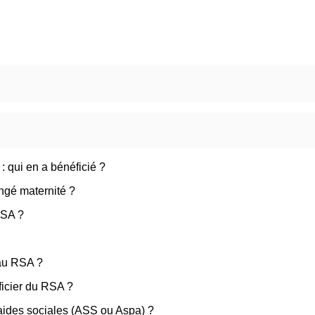
: qui en a bénéficié ?
ngé maternité ?
RSA ?
t au RSA ?
ficier du RSA ?
aides sociales (ASS ou Aspa) ?