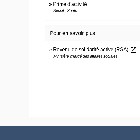
Prime d'activité
Social - Santé
Pour en savoir plus
open_in_new
Revenu de solidarité active (RSA)
Ministère chargé des affaires sociales