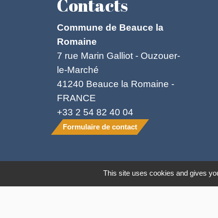
Contacts
Commune de Beauce la
Romaine
7 rue Marin Galliot - Ouzouer-
le-Marché
41240 Beauce la Romaine -
FRANCE
+33 2 54 82 40 04
Formulaire de contact
Mentions légales
-
Politique de confide
This site uses cookies and gives you