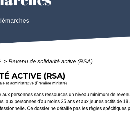
 démarches
é
>
Revenu de solidarité active (RSA)
TÉ ACTIVE (RSA)
gale et administrative (Première ministre)
re aux personnes sans ressources un niveau minimum de revenu q
s, aux personnes d'au moins 25 ans et aux jeunes actifs de 18 à
rofessionnelle. Ce dossier ne détaille pas les règles spécifiques