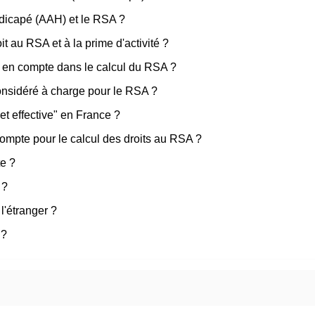
ndicapé (AAH) et le RSA ?
it au RSA et à la prime d'activité ?
is en compte dans le calcul du RSA ?
considéré à charge pour le RSA ?
et effective" en France ?
compte pour le calcul des droits au RSA ?
te ?
 ?
l'étranger ?
 ?