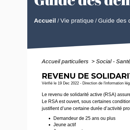
Guide des
Accueil
Vie pratique
/
/
Accueil particuliers
>
Social - Sant
REVENU DE SOLIDARI
Vérifié le 19 Dec 2022 - Direction de l'information lé
Le revenu de solidarité active (RSA) assu
Le RSA est ouvert, sous certaines condition
justifient d’une certaine durée d’activité p
Demandeur de 25 ans ou plus
Jeune actif