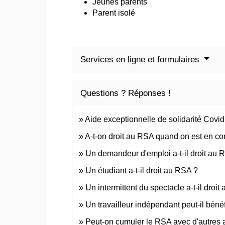
Jeunes parents
Parent isolé
Services en ligne et formulaires
Questions ? Réponses !
Aide exceptionnelle de solidarité Covid 
A-t-on droit au RSA quand on est en co
Un demandeur d'emploi a-t-il droit au 
Un étudiant a-t-il droit au RSA ?
Un intermittent du spectacle a-t-il droi
Un travailleur indépendant peut-il béné
Peut-on cumuler le RSA avec d'autres 