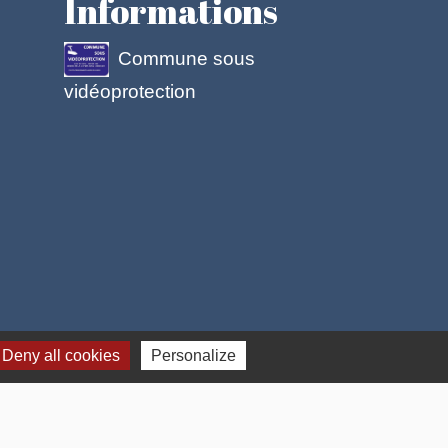
Informations
Commune sous
vidéoprotection
 cookies
Deny all cookies
Personalize