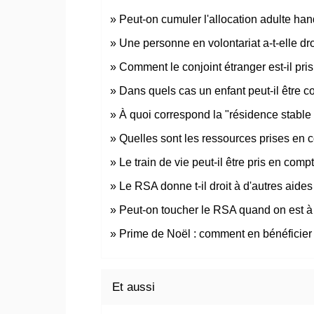
Peut-on cumuler l'allocation adulte ha
Une personne en volontariat a-t-elle dro
Comment le conjoint étranger est-il pr
Dans quels cas un enfant peut-il être 
À quoi correspond la "résidence stable 
Quelles sont les ressources prises en 
Le train de vie peut-il être pris en comp
Le RSA donne t-il droit à d'autres aides
Peut-on toucher le RSA quand on est à 
Prime de Noël : comment en bénéficier
Et aussi