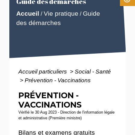
Guide des démarches
Accueil
Vie pratique
Guide
/
/
des démarches
Accueil particuliers
>
Social - Santé
>
Prévention - Vaccinations
PRÉVENTION -
VACCINATIONS
Vérifié le 30 Aug 2023 - Direction de l'information légale
et administrative (Première ministre)
Bilans et examens gratuits