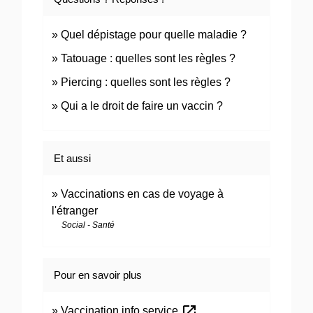
Quel dépistage pour quelle maladie ?
Tatouage : quelles sont les règles ?
Piercing : quelles sont les règles ?
Qui a le droit de faire un vaccin ?
Et aussi
Vaccinations en cas de voyage à
l'étranger
Social - Santé
Pour en savoir plus
open_in_new
Vaccination info service